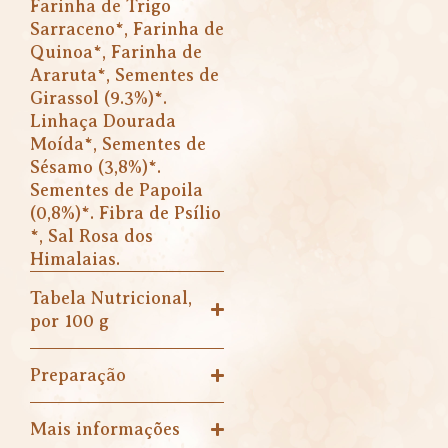
Farinha de Trigo
Sarraceno*, Farinha de
Quinoa*, Farinha de
Araruta*, Sementes de
Girassol (9.3%)*.
Linhaça Dourada
Moída*, Sementes de
Sésamo (3,8%)*.
Sementes de Papoila
(0,8%)*. Fibra de Psílio
*, Sal Rosa dos
Himalaias.
Tabela Nutricional,
por 100 g
Preparação
Mais informações