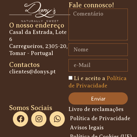
Fale connosco!
O nosso endereço
Casal da Estrada, Lote
6
Carregueiros, 2305-20,
Tomar - Portugal
Contactos
clientes@donys.pt
Li e aceito a
Política
de Privacidade
Enviar
Somos Sociais
Livro de reclamações
Política de Privacidade
Avisos legais
Política de Cookies (UE)