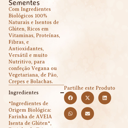
Sementes
Com Ingredientes
Biológicos 100%
Naturais e Isentos de
Glúten, Ricos em
Vitaminas, Proteínas,
Fibras, e
Antioxidantes,
Versátil e muito
Nutritivo, para
confeção Vegana ou
Vegetariana, de Pão,
Crepes e Bolachas.
Partilhe este Produto
Ingredientes
*Ingredientes de
Origem Biológica:
Farinha de AVEIA
Isenta de Glúten*,